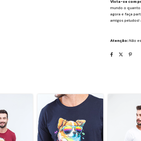
Vista-se com p
mundo o quanto 
agora e faça par
amigos peludos! 
Atenção:
Não es