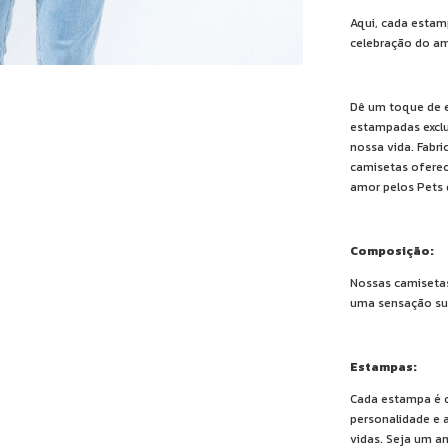
Aqui, cada estam
celebração do am
Dê um toque de e
estampadas exclu
nossa vida. Fabr
camisetas oferec
amor pelos Pets
Composição:
Nossas camisetas
uma sensação sua
Estampas:
Cada estampa é c
personalidade e 
vidas. Seja um a