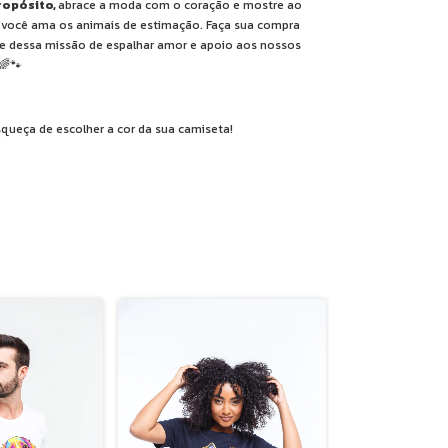
ropósito,
abrace a moda com o coração e mostre ao
você ama os animais de estimação. Faça sua compra
te dessa missão de espalhar amor e apoio aos nossos
🌈🐾
queça de escolher a cor da sua camiseta!